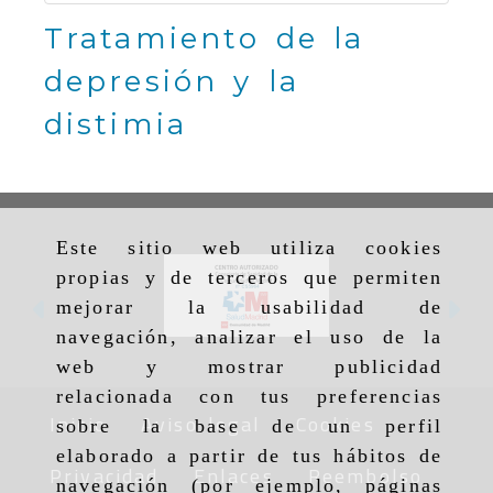
Tratamiento de la
depresión y la
distimia
Este sitio web utiliza cookies
propias y de terceros que permiten
mejorar la usabilidad de
Anterior
Si
navegación, analizar el uso de la
web y mostrar publicidad
relacionada con tus preferencias
Inicio
Aviso legal
Cookies
sobre la base de un perfil
elaborado a partir de tus hábitos de
Privacidad
Enlaces
Reembolso
navegación (por ejemplo, páginas