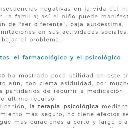
nsecuencias negativas en la vida del n
 la familia; así el niño puede manifes
ón de "ser diferente", baja autoestima,
mitaciones en sus actividades sociales,
abajar el problema.
tos: el farmacológico y el psicológico
co
ha mostrado poca utilidad en este tr
to aún, con cierta asiduidad, por much
 partidarios de recurrir a medicación,
o último recurso.
icación,
la terapia psicológica
mediant
imiento más seguro, no tiene efectos s
igue más curaciones a corto y largo pl