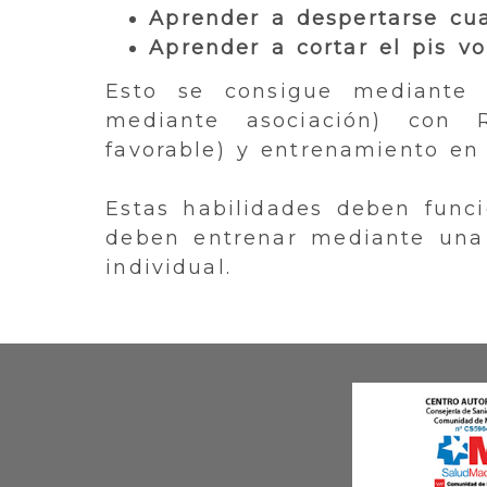
Aprender a despertarse cu
Aprender a cortar el pis v
Esto se consigue mediante t
mediante asociación) con R
favorable) y entrenamiento en
Estas habilidades deben func
deben entrenar mediante una 
individual.