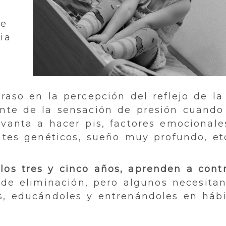
de
ia
aso en la percepción del reflejo de la
ente de la sensación de presión cuando
levanta a hacer pis, factores emocionale
tes genéticos, sueño muy profundo, et
los tres y cinco años, aprenden a contr
de eliminación, pero algunos necesita
s, educándoles y entrenándoles en hábi