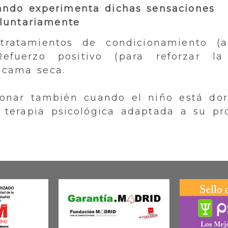
ando experimenta dichas sensaciones
oluntariamente
ratamientos de condicionamiento (a
efuerzo positivo (para reforzar la
 cama seca.
ionar también cuando el niño está do
terapia psicológica adaptada a su pr