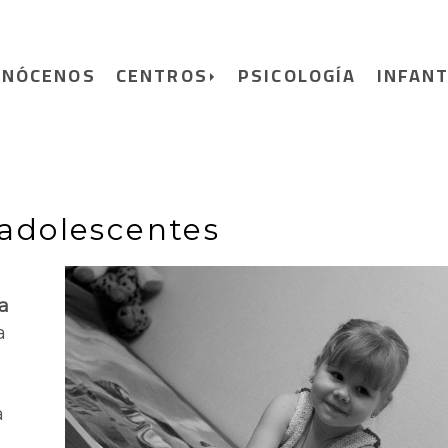
ONÓCENOS
CENTROS
PSICOLOGÍA
INFANT
 adolescentes
a
a
a