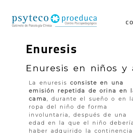
C
Enuresis
Enuresis en niños y
La enuresis
consiste en una
emisión repetida de orina en l
cama
, durante el sueño o en l
ropa del niño de forma
involuntaria, después de una
edad en la que el niño deberí
haber adquirido la continencia