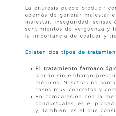
La enuresis puede producir co
además de generar malestar en
malestar, inseguridad, sensaci
sentimientos de vergüenza y li
la importancia de evaluar y tr
Existen dos tipos de tratamien
El tratamiento farmacológi
siendo sin embargo prescri
médicos. Nosotros no somos
casos muy concretos y com
En comparación con la med
conductuales, es el proced
y, también, es el que cons