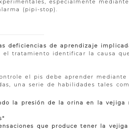
experimentales, especialmente mediante
larma (pipi-stop).
as deficiencias de aprendizaje implica
 el tratamiento identificar la causa qu
controle el pis debe aprender mediante 
das, una serie de habilidades tales com
do la presión de la orina en la vejiga
s"
sensaciones que produce tener la vejiga