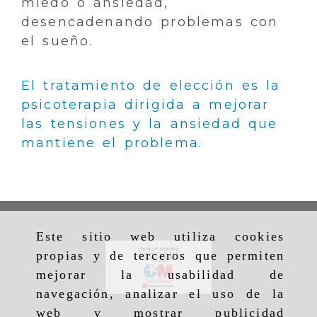
miedo o ansiedad,
desencadenando problemas con
el sueño.
El tratamiento de elección es la
psicoterapia dirigida a mejorar
las tensiones y la ansiedad que
mantiene el problema.
Este sitio web utiliza cookies
propias y de terceros que permiten
mejorar la usabilidad de
Anterior
Si
navegación, analizar el uso de la
web y mostrar publicidad