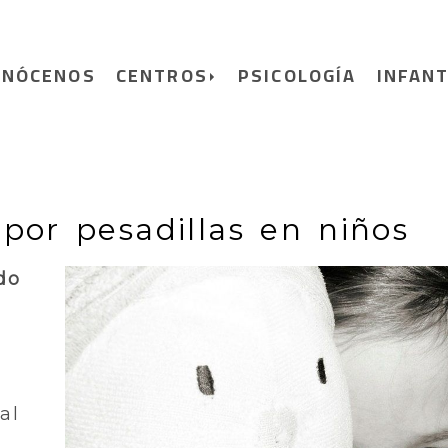
ONÓCENOS
CENTROS
PSICOLOGÍA
INFANT
por pesadillas en niños
do
n
al