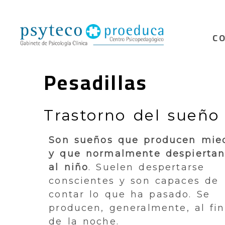
C
Pesadillas
Trastorno del sueño 
Son sueños que producen mie
y que normalmente despierta
al niño
. Suelen despertarse
conscientes y son capaces de
contar lo que ha pasado. Se
producen, generalmente, al fin
de la noche.