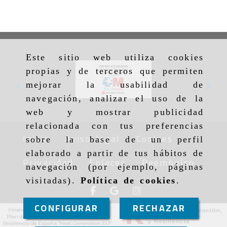
Este sitio web utiliza cookies
propias y de terceros que permiten
mejorar la usabilidad de
Anterior
Si
navegación, analizar el uso de la
web y mostrar publicidad
relacionada con tus preferencias
Inicio
Aviso legal
Cookies
sobre la base de un perfil
elaborado a partir de tus hábitos de
Privacidad
Enlaces
Reembolso
navegación (por ejemplo, páginas
visitadas).
Política de cookies
.
CONFIGURAR
RECHAZAR